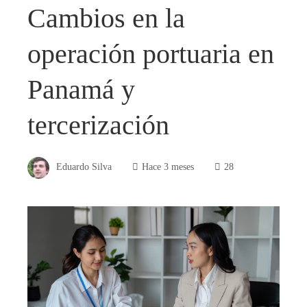
Cambios en la
operación portuaria en
Panamá y
tercerización
Eduardo Silva
Hace 3 meses
28