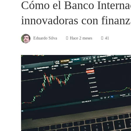
Cómo el Banco Interna
innovadoras con finanza
Eduardo Silva
Hace 2 meses
41