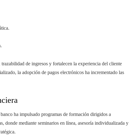
tica.
.
trazabilidad de ingresos y fortalecen la experiencia del cliente
cializado, la adopción de pagos electrónicos ha incrementado las
ciera
el banco ha impulsado programas de formación dirigidos a
s, donde mediante seminarios en línea, asesoría individualizada y
ratégica.