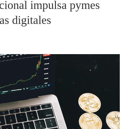
cional impulsa pymes
s digitales