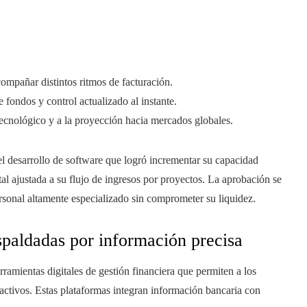
ompañar distintos ritmos de facturación.
e fondos y control actualizado al instante.
tecnológico y a la proyección hacia mercados globales.
l desarrollo de software que logró incrementar su capacidad
tal ajustada a su flujo de ingresos por proyectos. La aprobación se
rsonal altamente especializado sin comprometer su liquidez.
spaldadas por información precisa
ramientas digitales de gestión financiera que permiten a los
activos. Estas plataformas integran información bancaria con