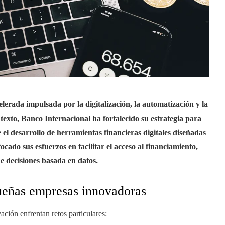
erada impulsada por la digitalización, la automatización y la
texto, Banco Internacional ha fortalecido su estrategia para
 desarrollo de herramientas financieras digitales diseñadas
cado sus esfuerzos en facilitar el acceso al financiamiento,
de decisiones basada en datos.
queñas empresas innovadoras
ión enfrentan retos particulares: