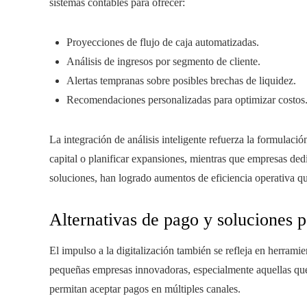
sistemas contables para ofrecer:
Proyecciones de flujo de caja automatizadas.
Análisis de ingresos por segmento de cliente.
Alertas tempranas sobre posibles brechas de liquidez.
Recomendaciones personalizadas para optimizar costos
La integración de análisis inteligente refuerza la formulación 
capital o planificar expansiones, mientras que empresas dedi
soluciones, han logrado aumentos de eficiencia operativa q
Alternativas de pago y soluciones p
El impulso a la digitalización también se refleja en herrami
pequeñas empresas innovadoras, especialmente aquellas que 
permitan aceptar pagos en múltiples canales.