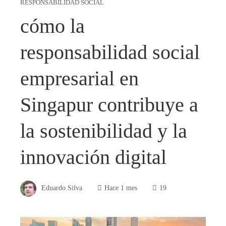
RESPONSABILIDAD SOCIAL
cómo la
responsabilidad social
empresarial en
Singapur contribuye a
la sostenibilidad y la
innovación digital
Eduardo Silva
Hace 1 mes
19