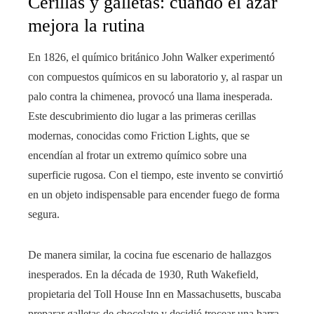
Cerillas y galletas: cuando el azar
mejora la rutina
En 1826, el químico británico John Walker experimentó
con compuestos químicos en su laboratorio y, al raspar un
palo contra la chimenea, provocó una llama inesperada.
Este descubrimiento dio lugar a las primeras cerillas
modernas, conocidas como Friction Lights, que se
encendían al frotar un extremo químico sobre una
superficie rugosa. Con el tiempo, este invento se convirtió
en un objeto indispensable para encender fuego de forma
segura.
De manera similar, la cocina fue escenario de hallazgos
inesperados. En la década de 1930, Ruth Wakefield,
propietaria del Toll House Inn en Massachusetts, buscaba
preparar galletas de chocolate y decidió trocear una barra