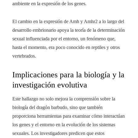
ambiente en la expresión de los genes.
El cambio en la expresión de Amh y Amhr2 a lo largo del
desarrollo embrionario apoya la teoría de la determinación
sexual influenciada por el entorno, un fenómeno que,
hasta el momento, era poco conocido en reptiles y otros
vertebrados.
Implicaciones para la biología y la
investigación evolutiva
Este hallazgo no solo mejora la comprensión sobre la
biología del dragón barbudo, sino que también
proporciona herramientas para examinar cómo interactúan
los genes y el entorno en la evolución de los sistemas
sexuales. Los investigadores predicen que estos