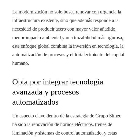
La modernización no solo busca renovar con urgencia la
infraestructura existente, sino que además responde a la
necesidad de producir acero con mayor valor añadido,
menor impacto ambiental y una trazabilidad más rigurosa;
este enfoque global combina la inversión en tecnología, la
automatización de procesos y el fortalecimiento del capital
humano.
Opta por integrar tecnología
avanzada y procesos
automatizados
Un aspecto clave dentro de la estrategia de Grupo Simec
ha sido la renovación de hornos eléctricos, trenes de
laminación y sistemas de control automatizado, y estas