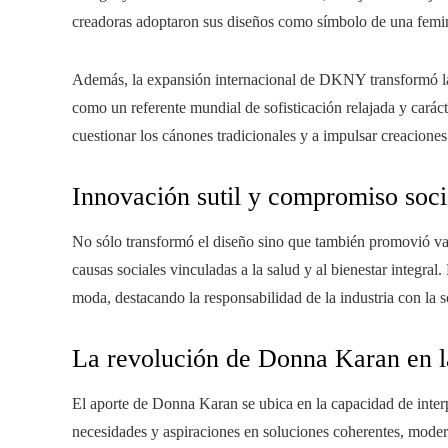
creadoras adoptaron sus diseños como símbolo de una femini
Además, la expansión internacional de DKNY transformó la
como un referente mundial de sofisticación relajada y caráct
cuestionar los cánones tradicionales y a impulsar creaciones 
Innovación sutil y compromiso soci
No sólo transformó el diseño sino que también promovió val
causas sociales vinculadas a la salud y al bienestar integral
moda, destacando la responsabilidad de la industria con la 
La revolución de Donna Karan en 
El aporte de Donna Karan se ubica en la capacidad de inte
necesidades y aspiraciones en soluciones coherentes, mode