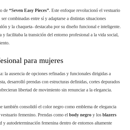
to de
“Seven Easy Pieces”
. Este enfoque revolucionó el vestuario
ser combinadas entre sí y adaptarse a distintas situaciones
talón y la chaqueta- destacaba por su diseño funcional e inteligente.
 y facilitaba la transición del entorno profesional a la vida social,
iento.
fesional para mujeres
da: la ausencia de opciones refinadas y funcionales dirigidas a
a, desarrolló prendas con estructuras definidas, cortes depurados
ofrecieran libertad de movimiento sin renunciar a la elegancia.
 que también consolidó el color negro como emblema de elegancia
l vestuario femenino. Prendas como el
body negro
y los
blazers
d y autodeterminación femenina dentro de entornos altamente