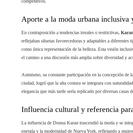
competitivos.
Aporte a la moda urbana inclusiva y
En contraposición a tendencias irreales o restrictivas,
Kara
reflejaban siluetas favorecedoras y adaptables a diferentes t
como única representación de la belleza. Esta visión inclus
el camino a una discusión más amplia sobre diversidad y ac
Asimismo, su constante participación en la concepción de la
ciudad, logró que la alta costura se integrara con naturalida
elegancia que más tarde sería replicado por diversas casas 
Influencia cultural y referencia pa
La influencia de Donna Karan trascendió la moda y se integ
energía y la modernidad de Nueva York, reflejando a mujeres