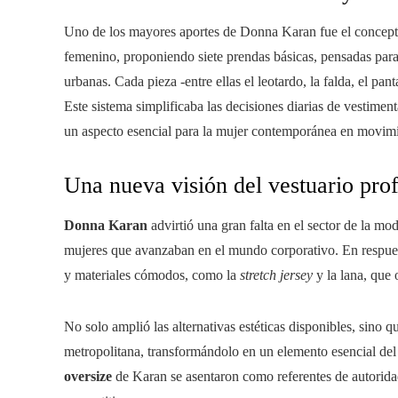
Uno de los mayores aportes de Donna Karan fue el concep
femenino, proponiendo siete prendas básicas, pensadas para 
urbanas. Cada pieza -entre ellas el leotardo, la falda, el pan
Este sistema simplificaba las decisiones diarias de vestimenta
un aspecto esencial para la mujer contemporánea en movim
Una nueva visión del vestuario pro
Donna Karan
advirtió una gran falta en el sector de la mo
mujeres que avanzaban en el mundo corporativo. En respuest
y materiales cómodos, como la
stretch jersey
y la lana, que 
No solo amplió las alternativas estéticas disponibles, sino
metropolitana, transformándolo en un elemento esencial de
oversize
de Karan se asentaron como referentes de autorida