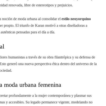
dad renovada, libre de estereotipos y prejuicios.
 noción de moda urbana al consolidar el
estilo neoyorquino
er propio. El triunfo de Karan motivó a otras diseñadoras a
auténticas pensadas para el día a día.
al
ores humanistas a través de su obra filantrópica y su defensa de
. Esto generó una nueva perspectiva ética dentro del universo de la
sociedad.
la moda urbana femenina
rpretar profundamente a la mujer contemporánea y plasmar sus
rnas y accesibles. Su legado permanece vigente, modelando no