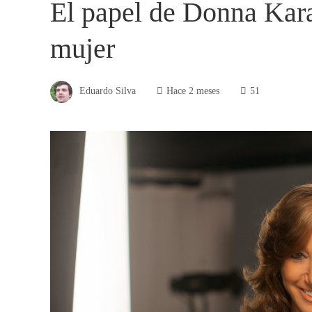
El papel de Donna Kar
mujer
Eduardo Silva
Hace 2 meses
51