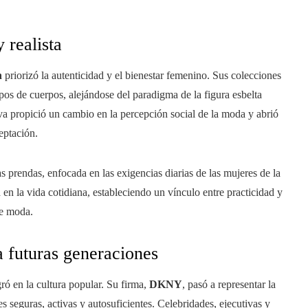
 realista
n
priorizó la autenticidad y el bienestar femenino. Sus colecciones
ipos de cuerpos, alejándose del paradigma de la figura esbelta
iva propició un cambio en la percepción social de la moda y abrió
eptación.
s prendas, enfocada en las exigencias diarias de las mujeres de la
d en la vida cotidiana, estableciendo un vínculo entre practicidad y
de moda.
ra futuras generaciones
ró en la cultura popular. Su firma,
DKNY
, pasó a representar la
 seguras, activas y autosuficientes. Celebridades, ejecutivas y