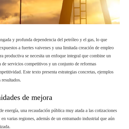
ngada y profunda dependencia del petróleo y el gas, lo que
expuestos a fuertes vaivenes y una limitada creación de empleo
ra productiva se necesita un enfoque integral que combine un
ón de servicios competitivos y un conjunto de reformas
mpetitividad. Este texto presenta estrategias concretas, ejemplos
s resultados.
nidades de mejora
de energía, una recaudación pública muy atada a las cotizaciones
y en varias regiones, además de un entramado industrial que aún
izada.