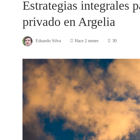
Estrategias integrales p
privado en Argelia
Eduardo Silva
Hace 2 meses
30