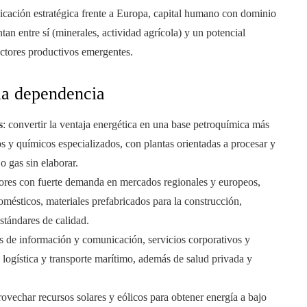
cación estratégica frente a Europa, capital humano con dominio
an entre sí (minerales, actividad agrícola) y un potencial
ctores productivos emergentes.
la dependencia
s
: convertir la ventaja energética en una base petroquímica más
os y químicos especializados, con plantas orientadas a procesar y
o gas sin elaborar.
ores con fuerte demanda en mercados regionales y europeos,
mésticos, materiales prefabricados para la construcción,
stándares de calidad.
ías de información y comunicación, servicios corporativos y
logística y transporte marítimo, además de salud privada y
rovechar recursos solares y eólicos para obtener energía a bajo