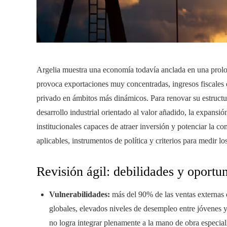
Argelia muestra una economía todavía anclada en una prolo
provoca exportaciones muy concentradas, ingresos fiscales 
privado en ámbitos más dinámicos. Para renovar su estructu
desarrollo industrial orientado al valor añadido, la expansi
institucionales capaces de atraer inversión y potenciar la co
aplicables, instrumentos de política y criterios para medir lo
Revisión ágil: debilidades y oportu
Vulnerabilidades:
más del 90% de las ventas externas 
globales, elevados niveles de desempleo entre jóvenes 
no logra integrar plenamente a la mano de obra especial