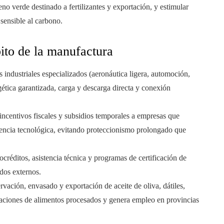
geno verde destinado a fertilizantes y exportación, y estimular
 sensible al carbono.
ito de la manufactura
 industriales especializados (aeronáutica ligera, automoción,
rgética garantizada, carga y descarga directa y conexión
incentivos fiscales y subsidios temporales a empresas que
rencia tecnológica, evitando proteccionismo prolongado que
créditos, asistencia técnica y programas de certificación de
dos externos.
vación, envasado y exportación de aceite de oliva, dátiles,
rtaciones de alimentos procesados y genera empleo en provincias