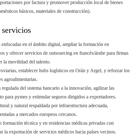
ortaciones por factura y promover producción local de bienes
domésticos básicos, materiales de construcción).
 servicios
enfocadas en el ámbito digital, ampliar la formación en
os y ofrecer servicios de outsourcing en francés/árabe para firmas
r la movilidad del talento.
oviarias, establecer hubs logísticos en Orán y Argel, y reforzar los
es agroalimentarias.
a regulada del sistema bancario a la innovación, agilizar las
ito para pymes y estimular seguros dirigidos a exportadores.
ltural y natural respaldada por infraestructura adecuada,
ientadas a mercados europeos cercanos.
n formación técnica y en residencias médicas privadas con
iar la exportación de servicios médicos hacia países vecinos.