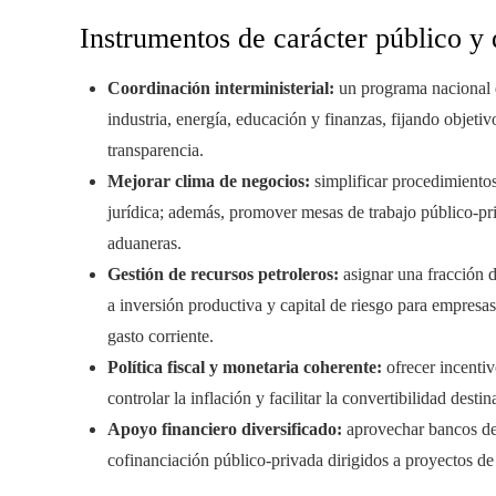
Instrumentos de carácter público y
Coordinación interministerial:
un programa nacional de
industria, energía, educación y finanzas, fijando objeti
transparencia.
Mejorar clima de negocios:
simplificar procedimientos,
jurídica; además, promover mesas de trabajo público-pri
aduaneras.
Gestión de recursos petroleros:
asignar una fracción d
a inversión productiva y capital de riesgo para empresas
gasto corriente.
Política fiscal y monetaria coherente:
ofrecer incentiv
controlar la inflación y facilitar la convertibilidad dest
Apoyo financiero diversificado:
aprovechar bancos de 
cofinanciación público-privada dirigidos a proyectos de 