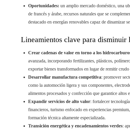
Oportunidades:
un amplio mercado doméstico, una ubi
de francés y árabe, recursos naturales que se complement
destacado en energías renovables capaz de dinamizar se
Lineamientos clave para disminuir 
Crear cadenas de valor en torno a los hidrocarburo
avanzada, incorporando fertilizantes, plásticos, polímer
exportar bienes transformados en lugar de remitir crudo 
Desarrollar manufactura competitiva
: promover sect
como la automoción ligera y sus componentes, electrodo
alimentos procesados y confección que garantice altos e
Expandir servicios de alto valor
: fortalecer tecnolog
financieros, turismo enfocado en experiencias premium, 
formación técnica altamente especializada.
Transición energética y encadenamientos verdes
: ap