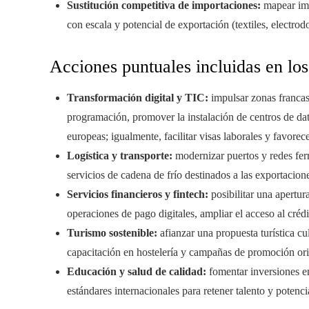
Sustitución competitiva de importaciones:
mapear imp
con escala y potencial de exportación (textiles, electro
Acciones puntuales incluidas en los
Transformación digital y TIC:
impulsar zonas francas 
programación, promover la instalación de centros de dat
europeas; igualmente, facilitar visas laborales y favorece
Logística y transporte:
modernizar puertos y redes ferr
servicios de cadena de frío destinados a las exportacion
Servicios financieros y fintech:
posibilitar una apertur
operaciones de pago digitales, ampliar el acceso al créd
Turismo sostenible:
afianzar una propuesta turística cu
capacitación en hostelería y campañas de promoción or
Educación y salud de calidad:
fomentar inversiones e
estándares internacionales para retener talento y potenc