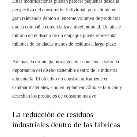
Estas modificaciones pueden parecer pequeñas desde la
perspectiva del consumidor individual, pero adquieren
gran relevancia debido al enorme volumen de productos
que la compañía comercializa a nivel mundial. Un ajuste
mínimo en el diseño de un empaque puede representar
millones de toneladas menos de residuos a largo plazo.
Además, la estrategia busca generar conciencia sobre la
importancia del diseño sostenible dentro de la industria
alimentaria. El objetivo no consiste únicamente en
cambiar materiales, sino en replantear cómo se fabrican y
desechan los productos de consumo masivo.
La reducción de residuos
industriales dentro de las fábricas