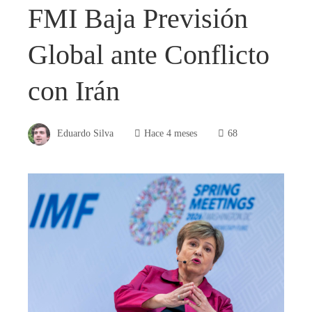
FMI Baja Previsión
Global ante Conflicto
con Irán
Eduardo Silva
Hace 4 meses
68