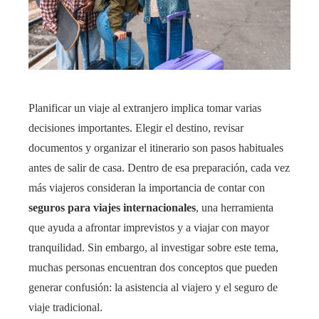
Planificar un viaje al extranjero implica tomar varias
decisiones importantes. Elegir el destino, revisar
documentos y organizar el itinerario son pasos habituales
antes de salir de casa. Dentro de esa preparación, cada vez
más viajeros consideran la importancia de contar con
seguros para viajes internacionales
, una herramienta
que ayuda a afrontar imprevistos y a viajar con mayor
tranquilidad. Sin embargo, al investigar sobre este tema,
muchas personas encuentran dos conceptos que pueden
generar confusión: la asistencia al viajero y el seguro de
viaje tradicional.