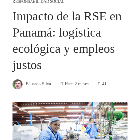
RESPONSABILIDAD SOCIAL
Impacto de la RSE en
Panamá: logística
ecológica y empleos
justos
Eduardo Silva
Hace 2 meses
41