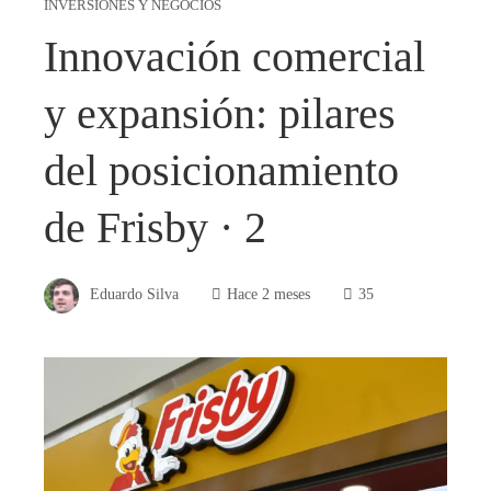
INVERSIONES Y NEGOCIOS
Innovación comercial
y expansión: pilares
del posicionamiento
de Frisby · 2
Eduardo Silva
Hace 2 meses
35