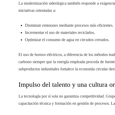
La modernización siderúrgica también responde a exigencia
iniciativas orientadas a:
Disminuir emisiones mediante procesos más eficientes.
Incrementar el uso de materiales reciclados.
Optimizar el consumo de agua en circuitos cerrados.
El uso de hornos eléctricos, a diferencia de los métodos tra
carbono siempre que la energía empleada proceda de fuentes
subproductos industriales fortalece la economía circular dent
Impulso del talento y una cultura o
La tecnología por sí sola no garantiza competitividad. Gr
capacitación técnica y formación en gestión de procesos. L