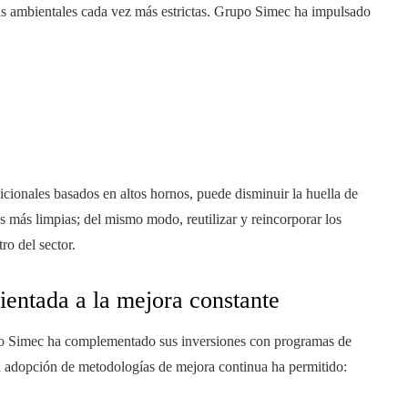
s ambientales cada vez más estrictas. Grupo Simec ha impulsado
dicionales basados en altos hornos, puede disminuir la huella de
 más limpias; del mismo modo, reutilizar y reincorporar los
ro del sector.
rientada a la mejora constante
upo Simec ha complementado sus inversiones con programas de
a adopción de metodologías de mejora continua ha permitido: