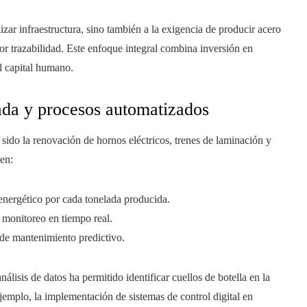
zar infraestructura, sino también a la exigencia de producir acero
 trazabilidad. Este enfoque integral combina inversión en
l capital humano.
ada y procesos automatizados
sido la renovación de hornos eléctricos, trenes de laminación y
ten:
 energético por cada tonelada producida.
e monitoreo en tiempo real.
 de mantenimiento predictivo.
álisis de datos ha permitido identificar cuellos de botella en la
jemplo, la implementación de sistemas de control digital en