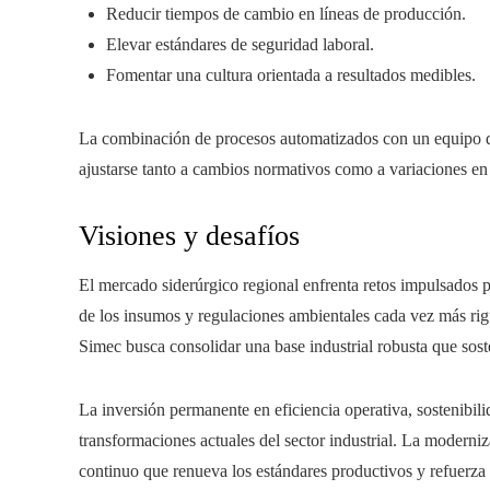
Reducir tiempos de cambio en líneas de producción.
Elevar estándares de seguridad laboral.
Fomentar una cultura orientada a resultados medibles.
La combinación de procesos automatizados con un equipo de
ajustarse tanto a cambios normativos como a variaciones e
Visiones y desafíos
El mercado siderúrgico regional enfrenta retos impulsados po
de los insumos y regulaciones ambientales cada vez más rig
Simec busca consolidar una base industrial robusta que soste
La inversión permanente en eficiencia operativa, sostenibil
transformaciones actuales del sector industrial. La moderni
continuo que renueva los estándares productivos y refuerza l