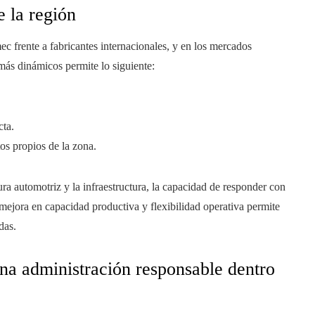
e la región
 frente a fabricantes internacionales, y en los mercados
más dinámicos permite lo siguiente:
cta.
os propios de la zona.
ra automotriz y la infraestructura, la capacidad de responder con
 mejora en capacidad productiva y flexibilidad operativa permite
das.
una administración responsable dentro