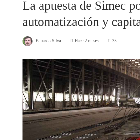
La apuesta de Simec po
automatización y capit
Eduardo Silva
Hace 2 meses
33