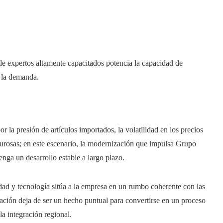
 expertos altamente capacitados potencia la capacidad de
n la demanda.
r la presión de artículos importados, la volatilidad en los precios
urosas; en este escenario, la modernización que impulsa Grupo
nga un desarrollo estable a largo plazo.
idad y tecnología sitúa a la empresa en un rumbo coherente con las
zación deja de ser un hecho puntual para convertirse en un proceso
a integración regional.