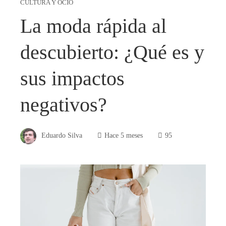
CULTURA Y OCIO
La moda rápida al
descubierto: ¿Qué es y
sus impactos
negativos?
Eduardo Silva
Hace 5 meses
95