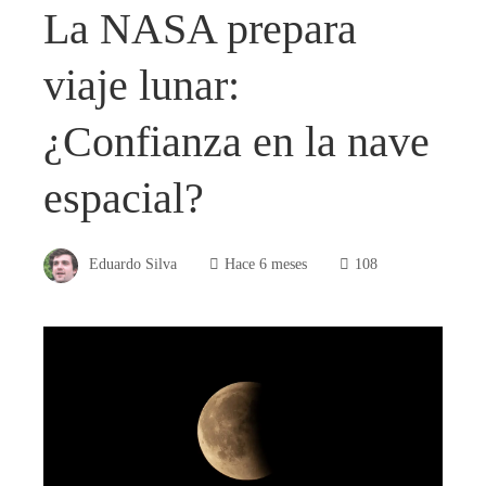
La NASA prepara
viaje lunar:
¿Confianza en la nave
espacial?
Eduardo Silva
Hace 6 meses
108