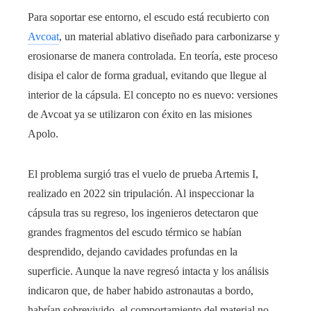
Para soportar ese entorno, el escudo está recubierto con
Avcoat
, un material ablativo diseñado para carbonizarse y
erosionarse de manera controlada. En teoría, este proceso
disipa el calor de forma gradual, evitando que llegue al
interior de la cápsula. El concepto no es nuevo: versiones
de Avcoat ya se utilizaron con éxito en las misiones
Apolo.
El problema surgió tras el vuelo de prueba Artemis I,
realizado en 2022 sin tripulación. Al inspeccionar la
cápsula tras su regreso, los ingenieros detectaron que
grandes fragmentos del escudo térmico se habían
desprendido, dejando cavidades profundas en la
superficie. Aunque la nave regresó intacta y los análisis
indicaron que, de haber habido astronautas a bordo,
habrían sobrevivido, el comportamiento del material no