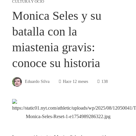
CULTURA Y OCIO
Monica Seles y su
batalla con la
miastenia gravis:
conoce su historia
Eduardo Silva
Hace 12 meses
138