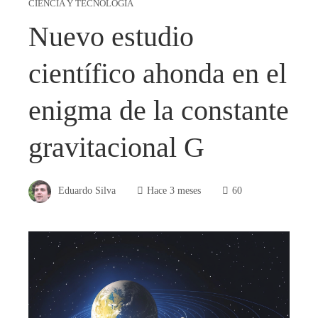
CIENCIA Y TECNOLOGÍA
Nuevo estudio
científico ahonda en el
enigma de la constante
gravitacional G
Eduardo Silva
Hace 3 meses
60