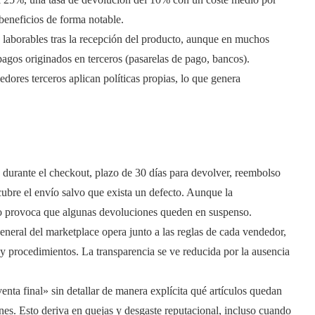
beneficios de forma notable.
s laborables tras la recepción del producto, aunque en muchos
pagos originados en terceros (pasarelas de pago, bancos).
ores terceros aplican políticas propias, lo que genera
 durante el checkout, plazo de 30 días para devolver, reembolso
 cubre el envío salvo que exista un defecto. Aunque la
ado provoca que algunas devoluciones queden en suspenso.
general del marketplace opera junto a las reglas de cada vendedor,
y procedimientos. La transparencia se ve reducida por la ausencia
ta final» sin detallar de manera explícita qué artículos quedan
iones. Esto deriva en quejas y desgaste reputacional, incluso cuando