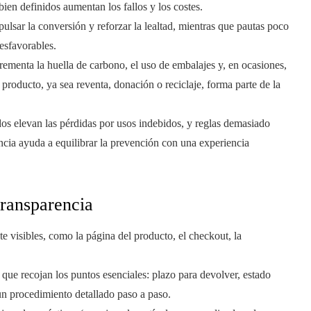
bien definidos aumentan los fallos y los costes.
pulsar la conversión y reforzar la lealtad, mientras que pautas poco
esfavorables.
ementa la huella de carbono, el uso de embalajes y, en ocasiones,
l producto, ya sea reventa, donación o reciclaje, forma parte de la
os elevan las pérdidas por usos indebidos, y reglas demasiado
rencia ayuda a equilibrar la prevención con una experiencia
transparencia
e visibles, como la página del producto, el checkout, la
que recojan los puntos esenciales: plazo para devolver, estado
 un procedimiento detallado paso a paso.