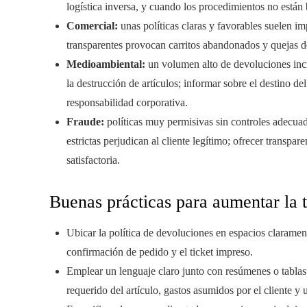
logística inversa, y cuando los procedimientos no están 
Comercial:
unas políticas claras y favorables suelen im
transparentes provocan carritos abandonados y quejas d
Medioambiental:
un volumen alto de devoluciones incr
la destrucción de artículos; informar sobre el destino de
responsabilidad corporativa.
Fraude:
políticas muy permisivas sin controles adecuad
estrictas perjudican al cliente legítimo; ofrecer transpa
satisfactoria.
Buenas prácticas para aumentar la 
Ubicar la política de devoluciones en espacios clarament
confirmación de pedido y el ticket impreso.
Emplear un lenguaje claro junto con resúmenes o tablas 
requerido del artículo, gastos asumidos por el cliente y