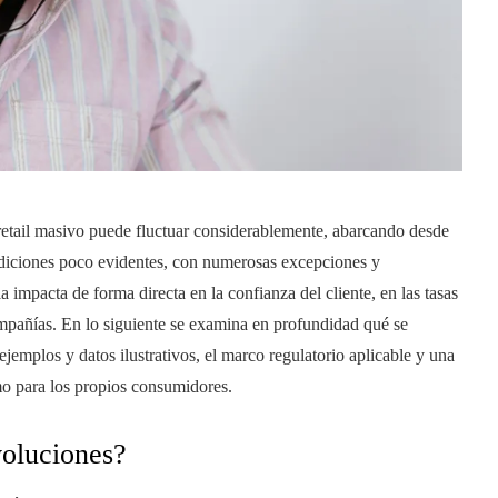
l retail masivo puede fluctuar considerablemente, abarcando desde
ndiciones poco evidentes, con numerosas excepciones y
a impacta de forma directa en la confianza del cliente, en las tasas
mpañías. En lo siguiente se examina en profundidad qué se
 ejemplos y datos ilustrativos, el marco regulatorio aplicable y una
mo para los propios consumidores.
voluciones?