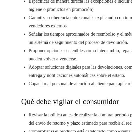
Especificar de manera directa las excepciones e incluir 
higiene o productos en promoción).
Garantizar coherencia entre canales explicando con trans
vendedores externos.
Señalar los tiempos aproximados de reembolso y el méto
un sistema de seguimiento del proceso de devolución.
Proponer opciones sostenibles como intercambio, repar
pueden volver a venderse.
Adoptar soluciones digitales para las devoluciones, c
entrega y notificaciones automáticas sobre el estado.
Capacitar al personal de atención al cliente para aplicar
Qué debe vigilar el consumidor
Revisar la política antes de realizar la compra: periodo p
del envío de retorno y plazo estimado para recibir el re
Comprobar si el producto está catalogado como «venta fin