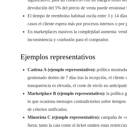
devolución del 5% del precio de venta puede erosionar 
El tiempo de reembolso habitual oscila entre 3 y 14 día
casos el cliente espera más por procesos internos o por 
En marketplaces masivos la complejidad aumenta: vended
inconsistencia y confusión para el comprador.
Ejemplos representativos
Cadena A (ejemplo representativo):
política mostrada
gestionado dentro de 7 días tras la recepción, el cliente
transparencia es elevada, el coste de envío no anticip
Marketplace B (ejemplo representativo):
la política 
lo que ocasiona mensajes contradictorios sobre tiempos 
de criterios unificados.
Minorista C (ejemplo representativo):
campaña de «ven
fuera; tanto la caja como el ticket omiten estas restricc