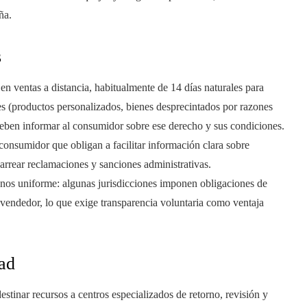
ña.
s
en ventas a distancia, habitualmente de 14 días naturales para
es (productos personalizados, bienes desprecintados por razones
 deben informar al consumidor sobre ese derecho y sus condiciones.
 consumidor que obligan a facilitar información clara sobre
rrear reclamaciones y sanciones administrativas.
nos uniforme: algunas jurisdicciones imponen obligaciones de
l vendedor, lo que exige transparencia voluntaria como ventaja
dad
estinar recursos a centros especializados de retorno, revisión y