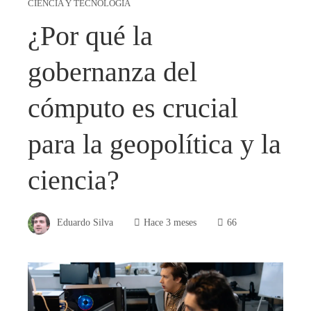
CIENCIA Y TECNOLOGÍA
¿Por qué la
gobernanza del
cómputo es crucial
para la geopolítica y la
ciencia?
Eduardo Silva
Hace 3 meses
66