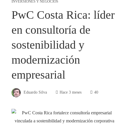
INVERSIONES Y NEGOCIOS
PwC Costa Rica: líder
en consultoría de
sostenibilidad y
modernización
empresarial
Eduardo Silva
Hace 3 meses
40