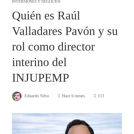
INVERSIONES Y NEGOCIOS
Quién es Raúl
Valladares Pavón y su
rol como director
interino del
INJUPEMP
Eduardo Silva
Hace 6 meses
113