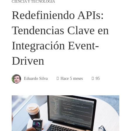
CIENCIA Y TECNOLOGÍA
Redefiniendo APIs:
Tendencias Clave en
Integración Event-
Driven
Eduardo Silva
Hace 5 meses
95