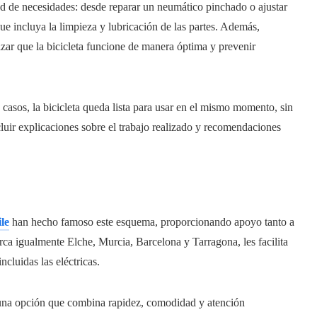
ad de necesidades: desde reparar un neumático pinchado o ajustar
ue incluya la limpieza y lubricación de las partes. Además,
zar que la bicicleta funcione de manera óptima y prevenir
s casos, la bicicleta queda lista para usar en el mismo momento, sin
cluir explicaciones sobre el trabajo realizado y recomendaciones
le
han hecho famoso este esquema, proporcionando apoyo tanto a
rca igualmente Elche, Murcia, Barcelona y Tarragona, les facilita
ncluidas las eléctricas.
una opción que combina rapidez, comodidad y atención