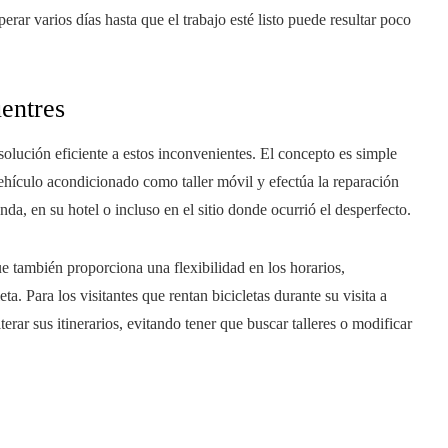
erar varios días hasta que el trabajo esté listo puede resultar poco
uentres
olución eficiente a estos inconvenientes. El concepto es simple
vehículo acondicionado como taller móvil y efectúa la reparación
nda, en su hotel o incluso en el sitio donde ocurrió el desperfecto.
ue también proporciona una flexibilidad en los horarios,
a. Para los visitantes que rentan bicicletas durante su visita a
erar sus itinerarios, evitando tener que buscar talleres o modificar