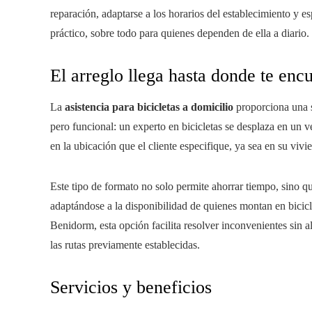
reparación, adaptarse a los horarios del establecimiento y esp
práctico, sobre todo para quienes dependen de ella a diario.
El arreglo llega hasta donde te enc
La
asistencia para bicicletas a domicilio
proporciona una s
pero funcional: un experto en bicicletas se desplaza en un 
en la ubicación que el cliente especifique, ya sea en su vivie
Este tipo de formato no solo permite ahorrar tiempo, sino q
adaptándose a la disponibilidad de quienes montan en biciclet
Benidorm, esta opción facilita resolver inconvenientes sin alt
las rutas previamente establecidas.
Servicios y beneficios