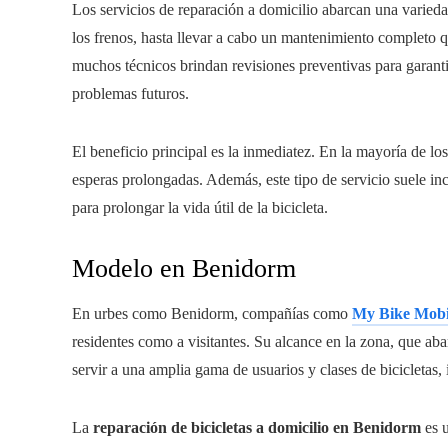
Los servicios de reparación a domicilio abarcan una varied
los frenos, hasta llevar a cabo un mantenimiento completo q
muchos técnicos brindan revisiones preventivas para garanti
problemas futuros.
El beneficio principal es la inmediatez. En la mayoría de lo
esperas prolongadas. Además, este tipo de servicio suele in
para prolongar la vida útil de la bicicleta.
Modelo en Benidorm
En urbes como Benidorm, compañías como
My Bike Mobi
residentes como a visitantes. Su alcance en la zona, que aba
servir a una amplia gama de usuarios y clases de bicicletas, i
La
reparación de bicicletas a domicilio en Benidorm
es 