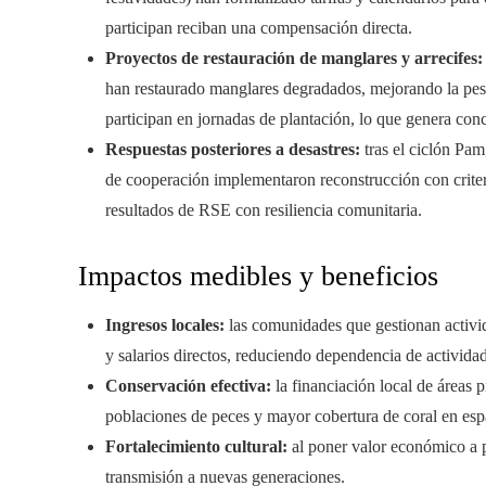
participan reciban una compensación directa.
Proyectos de restauración de manglares y arrecifes:
han restaurado manglares degradados, mejorando la pesca 
participan en jornadas de plantación, lo que genera conc
Respuestas posteriores a desastres:
tras el ciclón Pam
de cooperación implementaron reconstrucción con criteri
resultados de RSE con resiliencia comunitaria.
Impactos medibles y beneficios
Ingresos locales:
las comunidades que gestionan activida
y salarios directos, reduciendo dependencia de actividad
Conservación efectiva:
la financiación local de áreas 
poblaciones de peces y mayor cobertura de coral en es
Fortalecimiento cultural:
al poner valor económico a pr
transmisión a nuevas generaciones.