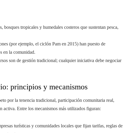
s, bosques tropicales y humedales costeros que sustentan pesca,
nes (por ejemplo, el ciclón Pam en 2015) han puesto de
os en la comunidad.
ursos son de gestión tradicional; cualquier iniciativa debe negociar
io: principios y mecanismos
o por la tenencia tradicional, participación comunitaria real,
n activa. Entre los mecanismos más utilizados figuran:
presas turísticas y comunidades locales que fijan tarifas, reglas de