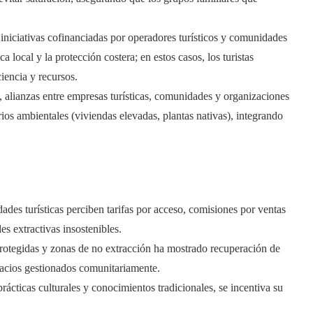
iniciativas cofinanciadas por operadores turísticos y comunidades
local y la protección costera; en estos casos, los turistas
iencia y recursos.
, alianzas entre empresas turísticas, comunidades y organizaciones
os ambientales (viviendas elevadas, plantas nativas), integrando
des turísticas perciben tarifas por acceso, comisiones por ventas
es extractivas insostenibles.
protegidas y zonas de no extracción ha mostrado recuperación de
pacios gestionados comunitariamente.
ácticas culturales y conocimientos tradicionales, se incentiva su