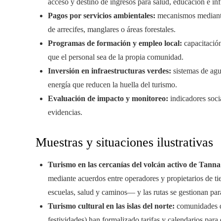
acceso y destino de ingresos para salud, educación e inf
Pagos por servicios ambientales:
mecanismos mediante l
de arrecifes, manglares o áreas forestales.
Programas de formación y empleo local:
capacitación
que el personal sea de la propia comunidad.
Inversión en infraestructuras verdes:
sistemas de agu
energía que reducen la huella del turismo.
Evaluación de impacto y monitoreo:
indicadores soci
evidencias.
Muestras y situaciones ilustrativas
Turismo en las cercanías del volcán activo de Tanna
mediante acuerdos entre operadores y propietarios de ti
escuelas, salud y caminos— y las rutas se gestionan para
Turismo cultural en las islas del norte:
comunidades qu
festividades) han formalizado tarifas y calendarios para