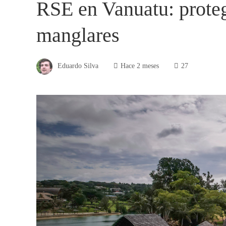
RSE en Vanuatu: proteg
manglares
Eduardo Silva
Hace 2 meses
27