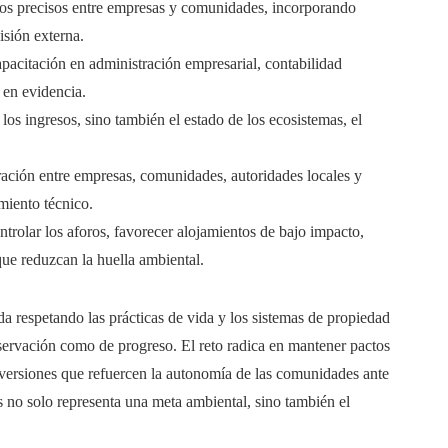
tos precisos entre empresas y comunidades, incorporando
isión externa.
acitación en administración empresarial, contabilidad
 en evidencia.
los ingresos, sino también el estado de los ecosistemas, el
ación entre empresas, comunidades, autoridades locales y
miento técnico.
trolar los aforos, favorecer alojamientos de bajo impacto,
que reduzcan la huella ambiental.
 respetando las prácticas de vida y los sistemas de propiedad
nservación como de progreso. El reto radica en mantener pactos
inversiones que refuercen la autonomía de las comunidades ante
s no solo representa una meta ambiental, sino también el