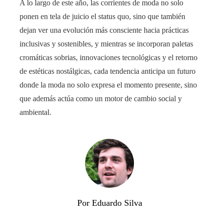
A lo largo de este año, las corrientes de moda no solo
ponen en tela de juicio el status quo, sino que también
dejan ver una evolución más consciente hacia prácticas
inclusivas y sostenibles, y mientras se incorporan paletas
cromáticas sobrias, innovaciones tecnológicas y el retorno
de estéticas nostálgicas, cada tendencia anticipa un futuro
donde la moda no solo expresa el momento presente, sino
que además actúa como un motor de cambio social y
ambiental.
Por Eduardo Silva