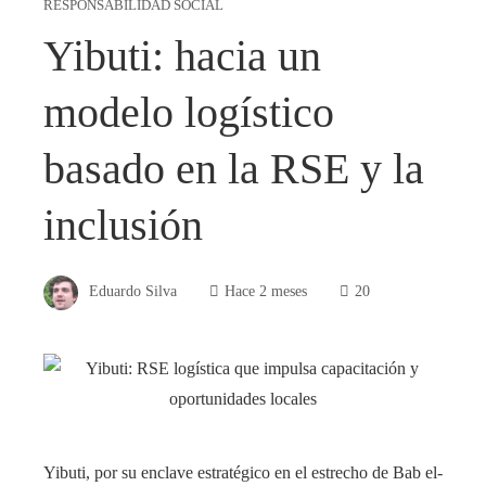
RESPONSABILIDAD SOCIAL
Yibuti: hacia un
modelo logístico
basado en la RSE y la
inclusión
Eduardo Silva
Hace 2 meses
20
Yibuti, por su enclave estratégico en el estrecho de Bab el-