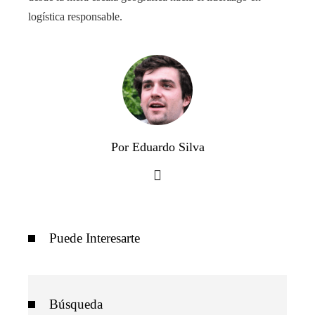
logística responsable.
Por Eduardo Silva
Puede Interesarte
Búsqueda