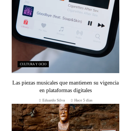
CULTURA Y OCIO
Las piezas musicales que mantienen su vigencia
en plataformas digitales
Eduardo Silva
Hace 5 días