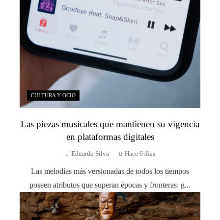
CULTURA Y OCIO
Las piezas musicales que mantienen su vigencia
en plataformas digitales
Eduardo Silva
Hace 6 días
Las melodías más versionadas de todos los tiempos
poseen atributos que superan épocas y fronteras: g...